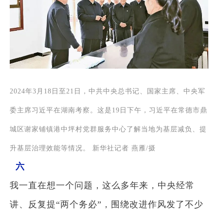
2024年3月18日至21日，中共中央总书记、国家主席、中央军
委主席习近平在湖南考察。这是19日下午，习近平在常德市鼎
城区谢家铺镇港中坪村党群服务中心了解当地为基层减负、提
升基层治理效能等情况。 新华社记者 燕雁/摄
六
我一直在想一个问题，这么多年来，中央经常
讲、反复提“两个务必”，围绕改进作风发了不少