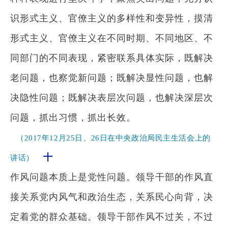
识形式主义、官僚主义的多样性和变异性，摸清
形式主义、官僚主义在不同时期、不同地区、不
同部门的不同表现，紧密联系具体实际，既解决
老问题，也察觉新问题；既解决显性问题，也解
决隐性问题；既解决表层次问题，也解决深层次
问题，抓出习惯，抓出长效。
（2017年12月25日、26日在中央政治局民主生活会上的
十
讲话）
作风问题本质上是党性问题。领导干部的作风直
接关系党内风气和政治生态，关系民心向背，决
定着党的群众基础。领导干部作风不过关，不过