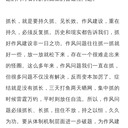
抓长，就是要持久抓、见长效。作风建设，重在
持久，必须反复抓。历史和现实都告诉我们，抓
好作风建设非一日之功。作风问题往往抓一抓就
好一些，放一放就松下来，存在一个很难走出来
的怪圈。这么多年来，作风问题我们一直在抓，
但很多问题不仅没有解决，反而变本加厉了。症
结就是没有抓长，三天打鱼两天晒网，集中抓的
时候雷霆万钧，平时则放任自流。所以，作风问
题必须抓长、长抓，扭住不放，持之以恒，久久
为功。要从体制机制层面进一步破题，为作风建