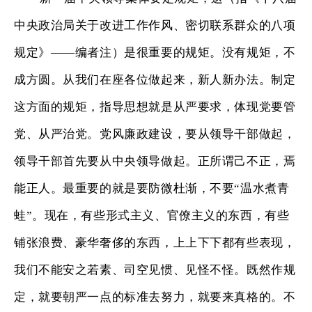
中央政治局关于改进工作作风、密切联系群众的八项
规定》——编者注）是很重要的规矩。没有规矩，不
成方圆。从我们在座各位做起来，新人新办法。制定
这方面的规矩，指导思想就是从严要求，体现党要管
党、从严治党。党风廉政建设，要从领导干部做起，
领导干部首先要从中央领导做起。正所谓己不正，焉
能正人。最重要的就是要防微杜渐，不要“温水煮青
蛙”。现在，有些形式主义、官僚主义的东西，有些
铺张浪费、豪华奢侈的东西，上上下下都有些表现，
我们不能安之若素、司空见惯、见怪不怪。既然作规
定，就要朝严一点的标准去努力，就要来真格的。不