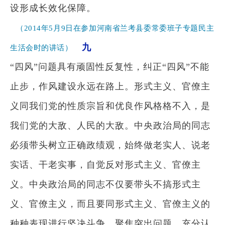
设形成长效化保障。
（2014年5月9日在参加河南省兰考县委常委班子专题民主
九
生活会时的讲话）
“四风”问题具有顽固性反复性，纠正“四风”不能
止步，作风建设永远在路上。形式主义、官僚主
义同我们党的性质宗旨和优良作风格格不入，是
我们党的大敌、人民的大敌。中央政治局的同志
必须带头树立正确政绩观，始终做老实人、说老
实话、干老实事，自觉反对形式主义、官僚主
义。中央政治局的同志不仅要带头不搞形式主
义、官僚主义，而且要同形式主义、官僚主义的
种种表现进行坚决斗争，聚焦突出问题，充分认