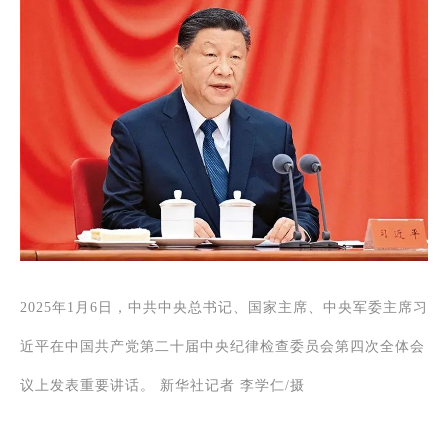
2025年1月6日，中共中央总书记、国家主席、中央军委主席习
近平在中国共产党第二十届中央纪律检查委员会第四次全体会
议上发表重要讲话。 新华社记者 李学仁/摄