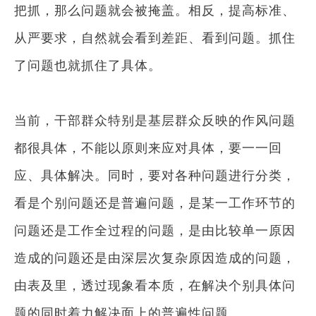
把抓，那么问题就会被掩盖。相反，提高标准、
从严要求，自然就会看到差距、看到问题。抓住
了问题也就抓住了具体。
当前，干部群众特别是基层群众反映的作风问题
都很具体，不能以原则来应对具体，要一一回
应、具体解决。同时，要对各种问题进行分类，
看是个别问题还是普遍问题，是某一工作环节的
问题还是工作全过程的问题，是由比较单一原因
造成的问题还是由深层次复杂原因造成的问题，
由表及里，透过现象看本质，在解决个别具体问
题的同时着力解决面上的普遍性问题。