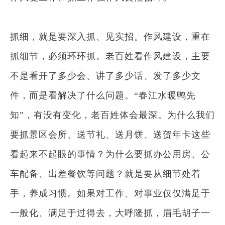
抓细，就是要深入抓、见实招。作风建设，重在
抓细节，必须环环抓。老百姓看作风建设，主要
不是看开了多少会、讲了多少话、发了多少文
件，而是看解决了什么问题。“春江水暖鸭先
知”，有没有变化，老百姓体会最深。为什么我们
要抓景区会所、送节礼、送月饼、送贺年卡这些
看起来不起眼的事情？为什么要抓办公用房、公
车配备、出差餐饮等问题？就是要从细节处着
手，养成习惯。如果对工作、对事业仅仅满足于
一般化、满足于过得去，大呼隆抓，眉毛胡子一