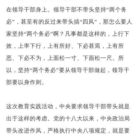
在领导干部身上。领导干部不带头坚持“两个务
必”，甚至有的反过来带头搞“四风”，那怎么要人
家坚持“两个务必”啊？凡事都是这样的，上行下
效，上率下行，上有所好、下必甚焉，上有所
恶、下必不为，上面松一寸、下面松一尺。所
以，坚持“两个务必”要从领导干部做起，领导干
部要以身作则。
这次教育实践活动，中央要求领导干部带头就是
出于这样的考虑。党的十八大以来，中央政治局
带头改进作风，严格执行中央八项规定，就是要