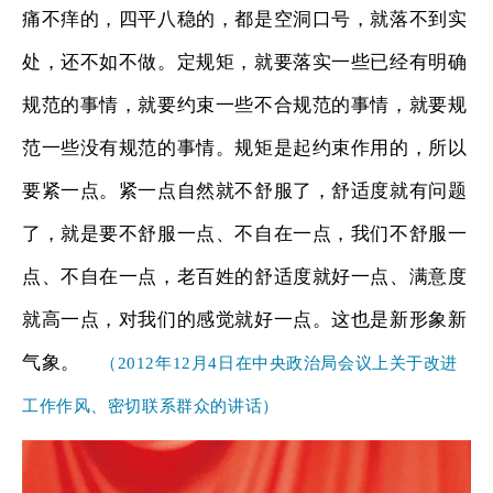
痛不痒的，四平八稳的，都是空洞口号，就落不到实
处，还不如不做。定规矩，就要落实一些已经有明确
规范的事情，就要约束一些不合规范的事情，就要规
范一些没有规范的事情。规矩是起约束作用的，所以
要紧一点。紧一点自然就不舒服了，舒适度就有问题
了，就是要不舒服一点、不自在一点，我们不舒服一
点、不自在一点，老百姓的舒适度就好一点、满意度
就高一点，对我们的感觉就好一点。这也是新形象新
气象。
（
2012年12月4日在中央政治局会议上关于改进
工作作风、密切联系群众的讲话
）