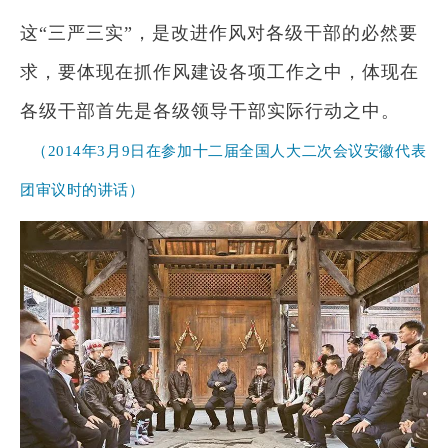
这“三严三实”，是改进作风对各级干部的必然要
求，要体现在抓作风建设各项工作之中，体现在
各级干部首先是各级领导干部实际行动之中。
（2014年3月9日在参加十二届全国人大二次会议安徽代表
团审议时的讲话）