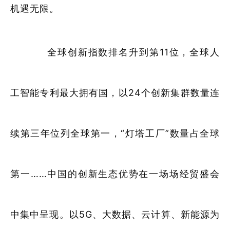
机遇无限。
全球创新指数排名升到第11位，全球人
工智能专利最大拥有国，以24个创新集群数量连
续第三年位列全球第一，“灯塔工厂”数量占全球
第一……中国的创新生态优势在一场场经贸盛会
中集中呈现。以5G、大数据、云计算、新能源为