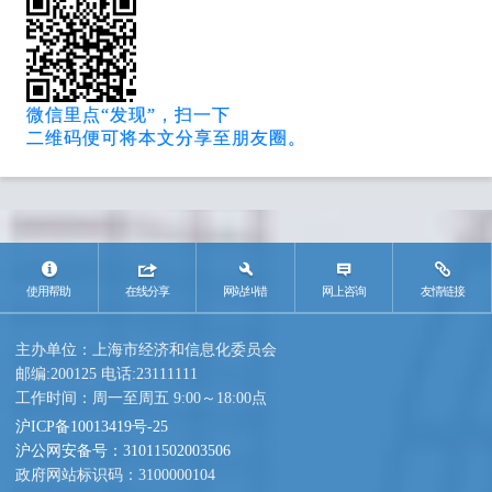
微信里点“发现”，扫一下
二维码便可将本文分享至朋友圈。
使用帮助
在线分享
网站纠错
网上咨询
友情链接
主办单位：上海市经济和信息化委员会
邮编:200125 电话:23111111
工作时间：周一至周五 9:00～18:00点
沪ICP备10013419号-25
沪公网安备号：31011502003506
政府网站标识码：3100000104