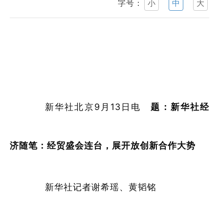
字号：
小
中
大
新华社北京9月13日电
题：新华社经
济随笔：经贸盛会连台，展开放创新合作大势
新华社记者谢希瑶、黄韬铭