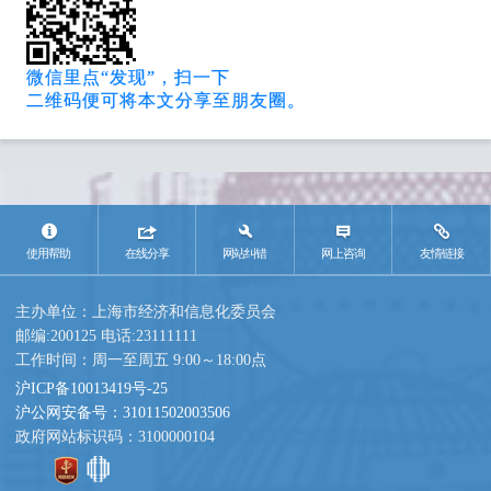
微信里点“发现”，扫一下
二维码便可将本文分享至朋友圈。
使用帮助
在线分享
网站纠错
网上咨询
友情链接
主办单位：上海市经济和信息化委员会
邮编:200125 电话:23111111
工作时间：周一至周五 9:00～18:00点
沪ICP备10013419号-25
沪公网安备号：31011502003506
政府网站标识码：3100000104