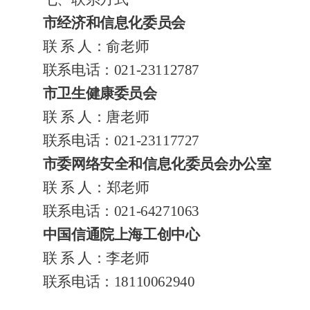
市经济和信息化委员会
联
系
人：俞
老师
联系电话：
021-23112787
市卫生健康委员会
联
系
人：唐
老师
联系电话：
021-23117727
市委网络安全和信息化委员会办公室
联
系
人：
郑老师
联系电话：
021-64271063
中国信通院上海工创中心
联
系
人：李
老师
联系电话：
18110062940