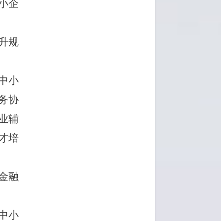
小企
升规
中小
务协
业辅
才培
金融
中小