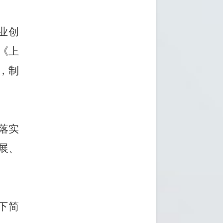
业创
《上
，制
落实
展、
下简