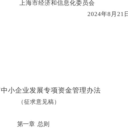
上海市
经济和信息化委员会
202
4
年
8
月
21
市中小企业发展专项资金管理办法
（征求意见稿）
第一章
总则