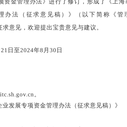
项资金管理办法
》进行了修订，形成了《
上海
理办法（征求意见稿）
》（以下简称《管
征求意见，欢迎提出宝贵意见与建议。
月
21
日至
202
4
年
8
月
30
日
tc.sh.gov.cn
。
企业发展专项资金管理办法（征求意见稿）
》