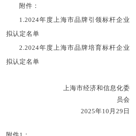
附件：
1.
2024年
度
上海市品牌引领标杆企业
拟认定名单
2.2024年度上海市品牌培育标杆企业
拟认定名单
上海市经济和信息化委
员会
2025年
10
月
2
9
日
附件
1
：