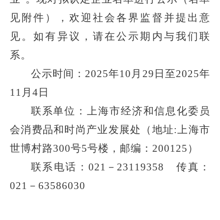
见附件），欢迎社会各界监督并提出意
见。如有异议，请在公示期内与我们联
系。
公示时间：
2025年10月
2
9
日至
2025年
1
1
月
4
日
联系单位：上海市经济和信息化委员
会消费品和时尚产业发展处（地址
:上海市
世博村路300号5号楼，邮编：200125）
联系电话：
021－23119358 传真：
021－63586030