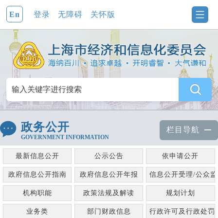
En
登录
无障碍
关怀版
政务公开
栏目导航
GOVERNMENT INFORMATION
最新信息公开
公示公告
依申请公开
政府信息公开指南
政府信息公开年报
信息公开受理/公众
机构职能
政策法规及解读
规划计划
业务类
部门财政信息
行政许可及行政处罚