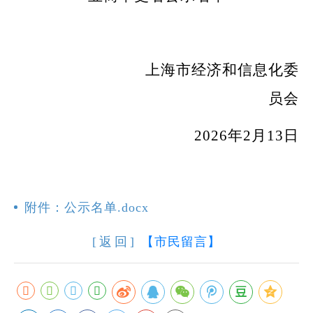
上海市经济和信息化委
员会
202
6
年
2
月
13
日
附件：公示名单.docx
[返回]
【市民留言】